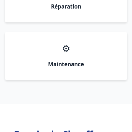
Réparation
⚙️
Maintenance