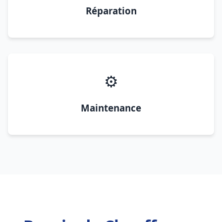
Réparation
⚙️
Maintenance