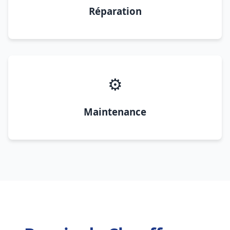
Réparation
⚙️
Maintenance