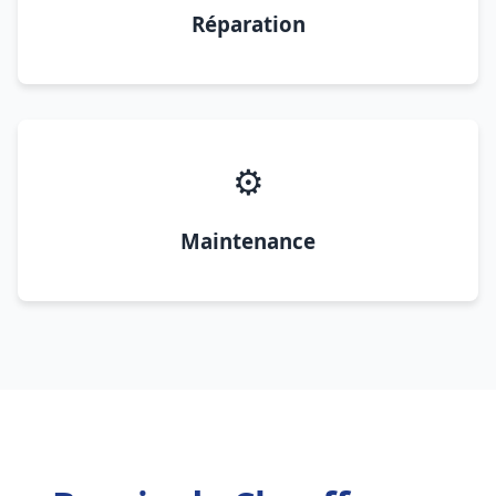
Réparation
⚙️
Maintenance