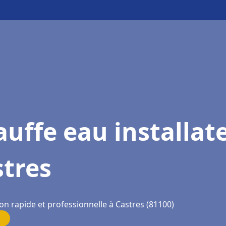
uffe eau installat
stres
on rapide et professionnelle à Castres (81100)