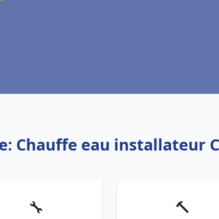
e: Chauffe eau installateur 
🔧
🔨