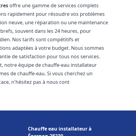
tres
offre une gamme de services complets
nons rapidement pour résoudre vos problèmes
ation neuve, une réparation ou une maintenance
s brefs, souvent dans les 24 heures, pour
ien. Nos tarifs sont compétitifs et
utions adaptées à votre budget. Nous sommes
antie de satisfaction pour tous nos services.
 notre équipe de chauffe-eau installateur
èmes de chauffe-eau. Si vous cherchez un
icace, n'hésitez pas à nous cont
Chauffe eau installateur à