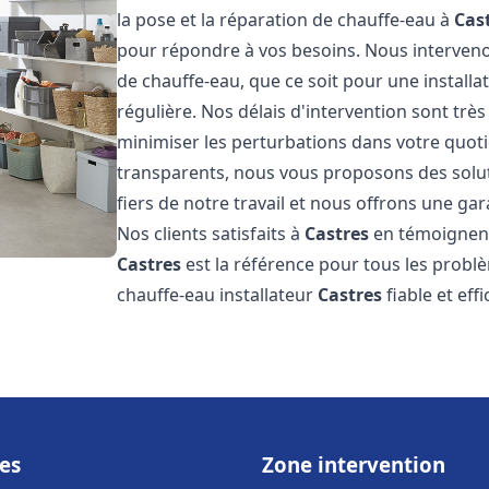
la pose et la réparation de chauffe-eau à
Cas
pour répondre à vos besoins. Nous interve
de chauffe-eau, que ce soit pour une install
régulière. Nos délais d'intervention sont trè
minimiser les perturbations dans votre quotid
transparents, nous vous proposons des sol
fiers de notre travail et nous offrons une gar
Nos clients satisfaits à
Castres
en témoignent,
Castres
est la référence pour tous les probl
chauffe-eau installateur
Castres
fiable et eff
es
Zone intervention