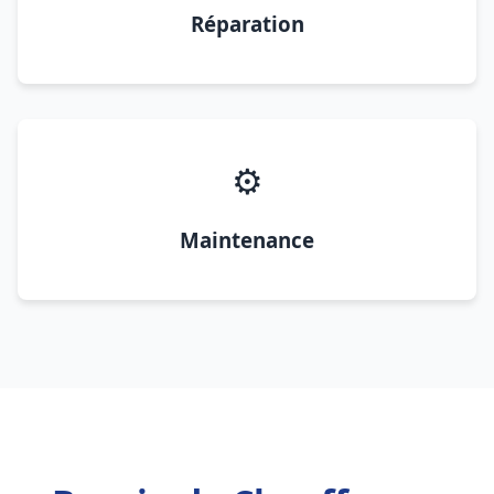
Réparation
⚙️
Maintenance