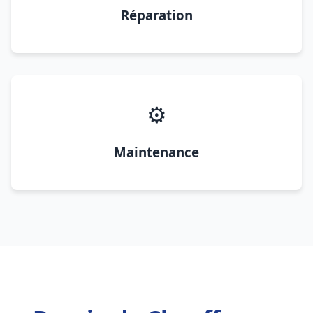
Réparation
⚙️
Maintenance