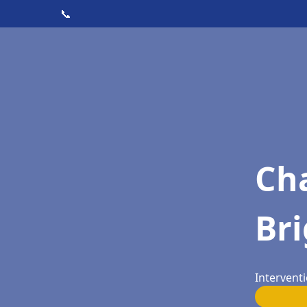
📞
Cha
Bri
Interventi