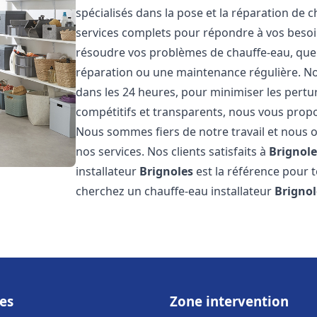
spécialisés dans la pose et la réparation de 
services complets pour répondre à vos beso
résoudre vos problèmes de chauffe-eau, que c
réparation ou une maintenance régulière. Nos
dans les 24 heures, pour minimiser les pertu
compétitifs et transparents, nous vous prop
Nous sommes fiers de notre travail et nous o
nos services. Nos clients satisfaits à
Brignole
installateur
Brignoles
est la référence pour 
cherchez un chauffe-eau installateur
Brignol
es
Zone intervention