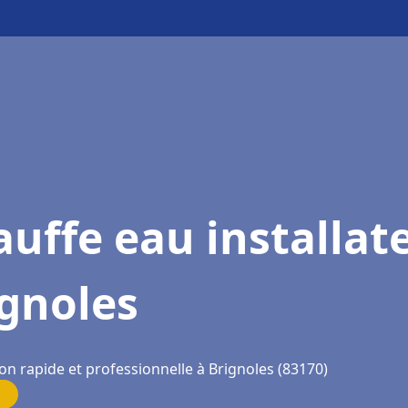
uffe eau installat
gnoles
on rapide et professionnelle à Brignoles (83170)