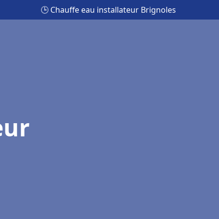
🕒 Chauffe eau installateur Brignoles
eur