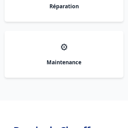
Réparation
⚙️
Maintenance