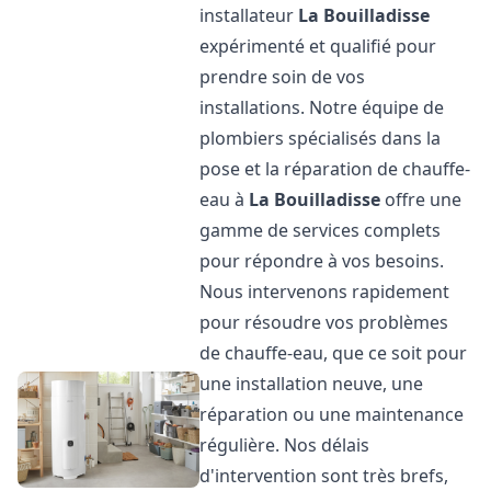
installateur
La Bouilladisse
expérimenté et qualifié pour
prendre soin de vos
installations. Notre équipe de
plombiers spécialisés dans la
pose et la réparation de chauffe-
eau à
La Bouilladisse
offre une
gamme de services complets
pour répondre à vos besoins.
Nous intervenons rapidement
pour résoudre vos problèmes
de chauffe-eau, que ce soit pour
une installation neuve, une
réparation ou une maintenance
régulière. Nos délais
d'intervention sont très brefs,