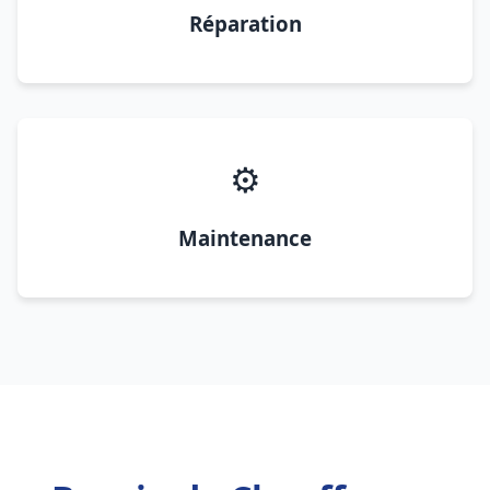
Réparation
⚙️
Maintenance