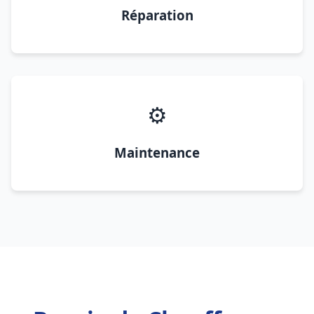
Réparation
⚙️
Maintenance