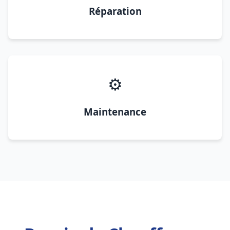
Réparation
⚙️
Maintenance