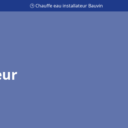
🕒 Chauffe eau installateur Bauvin
eur