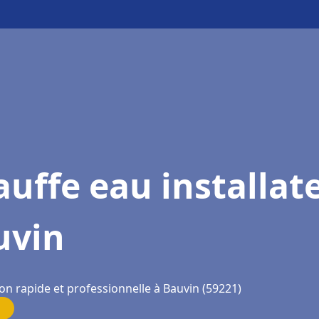
uffe eau installat
uvin
on rapide et professionnelle à Bauvin (59221)