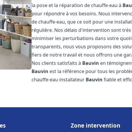
la pose et la réparation de chauffe-eau à
Bau
pour répondre à vos besoins. Nous interve
de chauffe-eau, que ce soit pour une install
régulière. Nos délais d'intervention sont trè
minimiser les perturbations dans votre quotid
transparents, nous vous proposons des sol
fiers de notre travail et nous offrons une gar
Nos clients satisfaits à
Bauvin
en témoignent,
Bauvin
est la référence pour tous les probl
chauffe-eau installateur
Bauvin
fiable et eff
es
Zone intervention