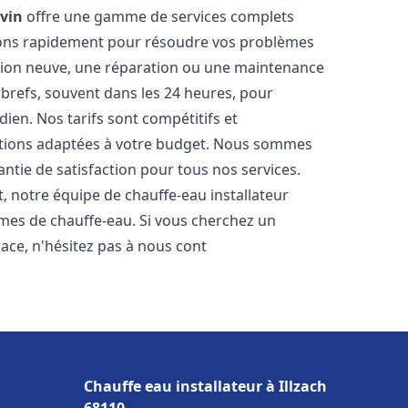
vin
offre une gamme de services complets
nons rapidement pour résoudre vos problèmes
ation neuve, une réparation ou une maintenance
s brefs, souvent dans les 24 heures, pour
ien. Nos tarifs sont compétitifs et
utions adaptées à votre budget. Nous sommes
antie de satisfaction pour tous nos services.
 notre équipe de chauffe-eau installateur
èmes de chauffe-eau. Si vous cherchez un
icace, n'hésitez pas à nous cont
Chauffe eau installateur à Illzach