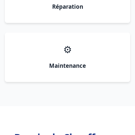
Réparation
⚙️
Maintenance