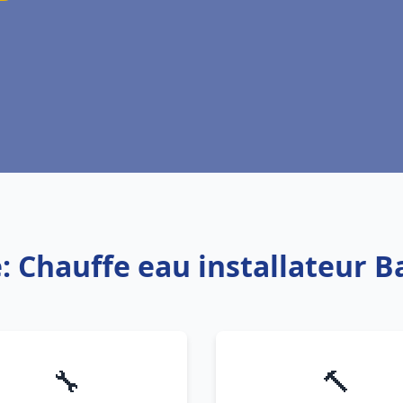
: Chauffe eau installateur 
🔧
🔨