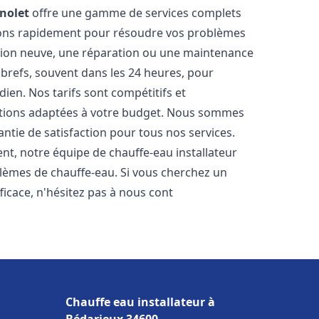
nolet
offre une gamme de services complets
nons rapidement pour résoudre vos problèmes
ation neuve, une réparation ou une maintenance
s brefs, souvent dans les 24 heures, pour
ien. Nos tarifs sont compétitifs et
utions adaptées à votre budget. Nous sommes
antie de satisfaction pour tous nos services.
t, notre équipe de chauffe-eau installateur
blèmes de chauffe-eau. Si vous cherchez un
fficace, n'hésitez pas à nous cont
Chauffe eau installateur à