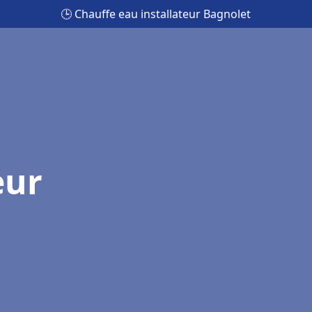
🕒 Chauffe eau installateur Bagnolet
eur