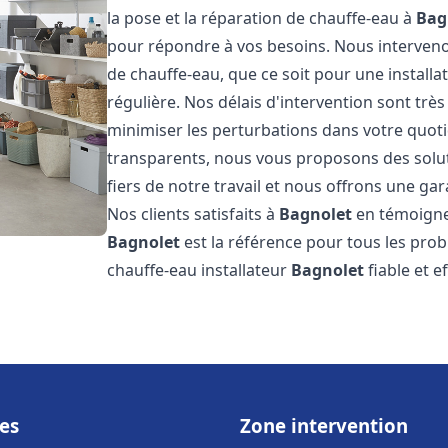
la pose et la réparation de chauffe-eau à
Bag
pour répondre à vos besoins. Nous interve
de chauffe-eau, que ce soit pour une install
régulière. Nos délais d'intervention sont trè
minimiser les perturbations dans votre quotid
transparents, nous vous proposons des sol
fiers de notre travail et nous offrons une gar
Nos clients satisfaits à
Bagnolet
en témoignen
Bagnolet
est la référence pour tous les pro
chauffe-eau installateur
Bagnolet
fiable et e
es
Zone intervention