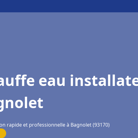
uffe eau installat
gnolet
on rapide et professionnelle à Bagnolet (93170)