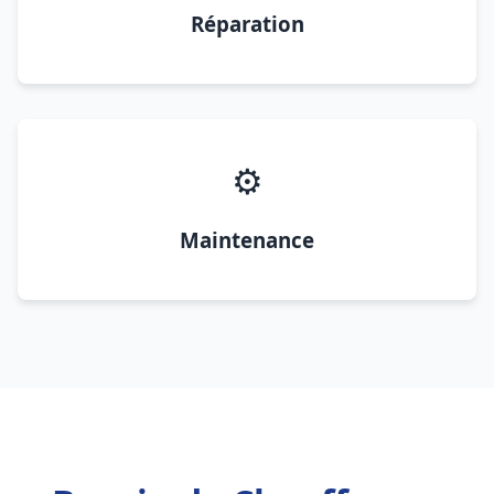
Réparation
⚙️
Maintenance