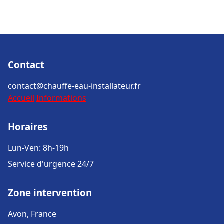
Contact
contact@chauffe-eau-installateur.fr
Accueil
Informations
Horaires
Lun-Ven: 8h-19h
Service d'urgence 24/7
Zone intervention
Avon, France