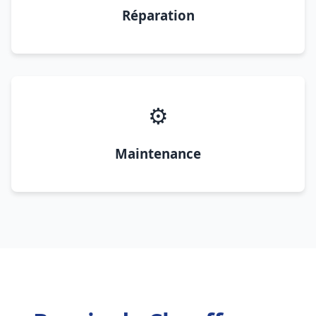
Réparation
⚙️
Maintenance