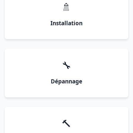
🚿
Installation
🔧
Dépannage
🔨