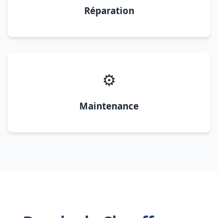
Réparation
⚙️
Maintenance