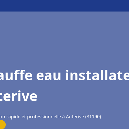
uffe eau installat
terive
on rapide et professionnelle à Auterive (31190)