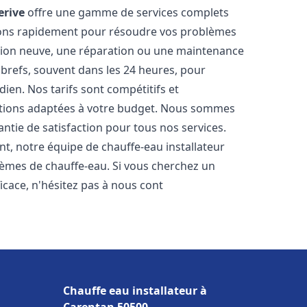
erive
offre une gamme de services complets
nons rapidement pour résoudre vos problèmes
ation neuve, une réparation ou une maintenance
s brefs, souvent dans les 24 heures, pour
ien. Nos tarifs sont compétitifs et
utions adaptées à votre budget. Nous sommes
antie de satisfaction pour tous nos services.
t, notre équipe de chauffe-eau installateur
lèmes de chauffe-eau. Si vous cherchez un
ficace, n'hésitez pas à nous cont
Chauffe eau installateur à