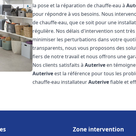
la pose et la réparation de chauffe-eau à
Aut
pour répondre à vos besoins. Nous interve
de chauffe-eau, que ce soit pour une install
régulière. Nos délais d'intervention sont trè
minimiser les perturbations dans votre quotid
transparents, nous vous proposons des sol
fiers de notre travail et nous offrons une gar
Nos clients satisfaits à
Auterive
en témoignen
Auterive
est la référence pour tous les prob
chauffe-eau installateur
Auterive
fiable et ef
es
Zone intervention