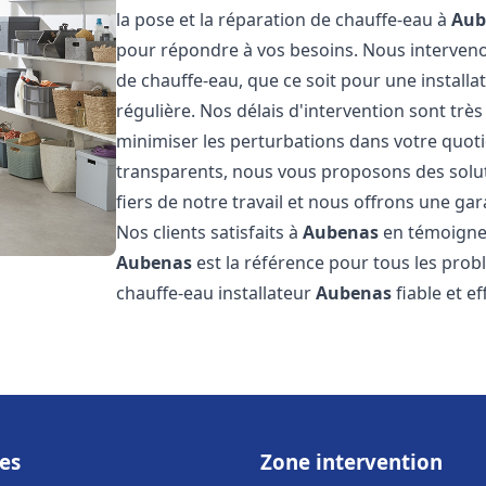
la pose et la réparation de chauffe-eau à
Aub
pour répondre à vos besoins. Nous interve
de chauffe-eau, que ce soit pour une install
régulière. Nos délais d'intervention sont trè
minimiser les perturbations dans votre quotid
transparents, nous vous proposons des sol
fiers de notre travail et nous offrons une gar
Nos clients satisfaits à
Aubenas
en témoignen
Aubenas
est la référence pour tous les prob
chauffe-eau installateur
Aubenas
fiable et e
es
Zone intervention