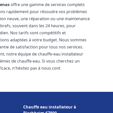
enas
offre une gamme de services complets
nons rapidement pour résoudre vos problèmes
ation neuve, une réparation ou une maintenance
s brefs, souvent dans les 24 heures, pour
ien. Nos tarifs sont compétitifs et
utions adaptées à votre budget. Nous sommes
antie de satisfaction pour tous nos services.
t, notre équipe de chauffe-eau installateur
lèmes de chauffe-eau. Si vous cherchez un
fficace, n'hésitez pas à nous cont
Chauffe eau installateur à