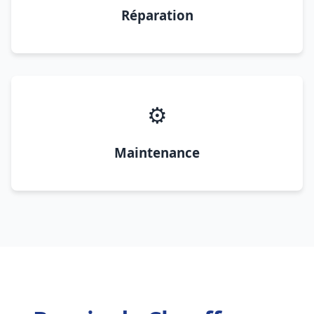
Réparation
⚙️
Maintenance