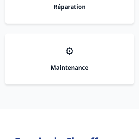
Réparation
⚙️
Maintenance