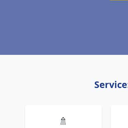
Service
🚿