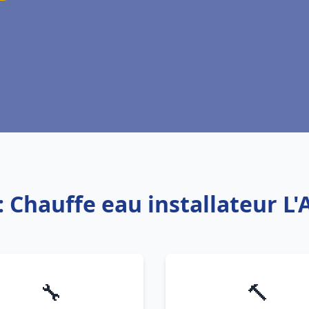
: Chauffe eau installateur L'
🔧
🔨