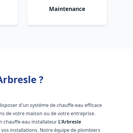
Maintenance
Arbresle ?
e disposer d'un système de chauffe-eau efficace
ns de votre maison ou de votre entreprise.
 un chauffe-eau installateur
L'Arbresle
 vos installations. Notre équipe de plombiers