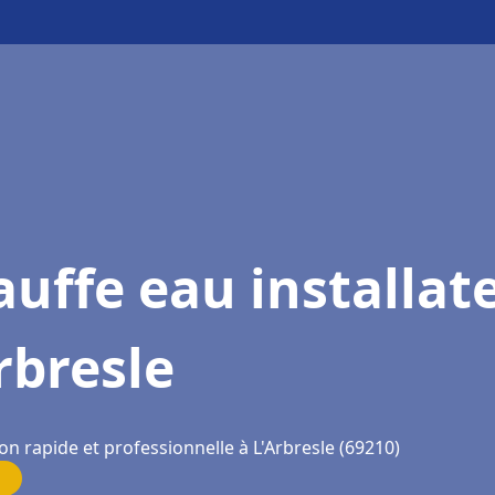
uffe eau installat
rbresle
on rapide et professionnelle à L'Arbresle (69210)