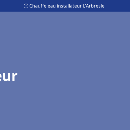
🕒 Chauffe eau installateur L'Arbresle
eur