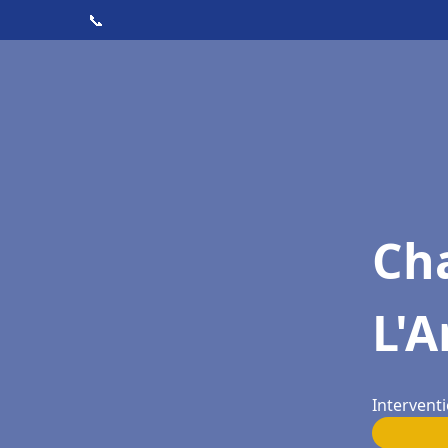
📞
Cha
L'A
Interventi