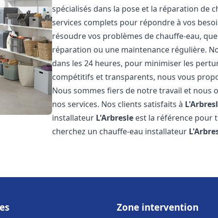
spécialisés dans la pose et la réparation de 
services complets pour répondre à vos beso
résoudre vos problèmes de chauffe-eau, que c
réparation ou une maintenance régulière. Nos
dans les 24 heures, pour minimiser les pertu
compétitifs et transparents, nous vous prop
Nous sommes fiers de notre travail et nous o
nos services. Nos clients satisfaits à
L'Arbres
installateur
L'Arbresle
est la référence pour 
cherchez un chauffe-eau installateur
L'Arbre
es
Zone intervention