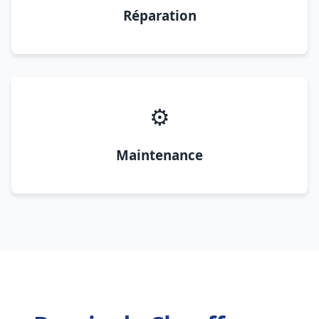
Réparation
⚙️
Maintenance