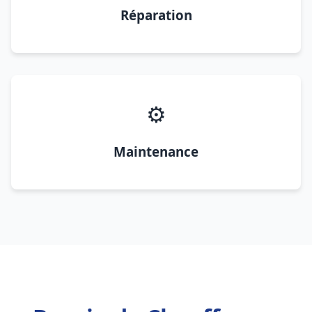
Réparation
⚙️
Maintenance