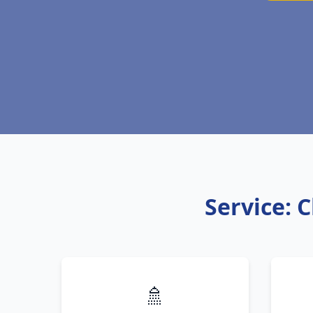
Service: 
🚿