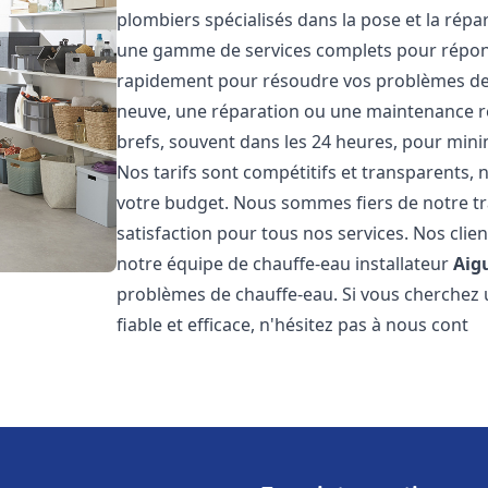
plombiers spécialisés dans la pose et la rép
une gamme de services complets pour répon
rapidement pour résoudre vos problèmes de c
neuve, une réparation ou une maintenance rég
brefs, souvent dans les 24 heures, pour mini
Nos tarifs sont compétitifs et transparents,
votre budget. Nous sommes fiers de notre tra
satisfaction pour tous nos services. Nos clien
notre équipe de chauffe-eau installateur
Aig
problèmes de chauffe-eau. Si vous cherchez 
fiable et efficace, n'hésitez pas à nous cont