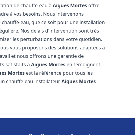
aration de chauffe-eau à
Aigues Mortes
offre
dre à vos besoins. Nous intervenons
hauffe-eau, que ce soit pour une installation
ulière. Nos délais d'intervention sont très
miser les perturbations dans votre quotidien.
 nous vous proposons des solutions adaptées à
vail et nous offrons une garantie de
ts satisfaits à
Aigues Mortes
en témoignent,
ues Mortes
est la référence pour tous les
un chauffe-eau installateur
Aigues Mortes