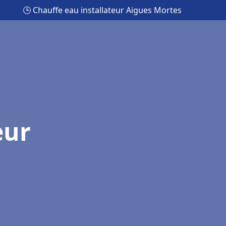
🕒 Chauffe eau installateur Aigues Mortes
eur