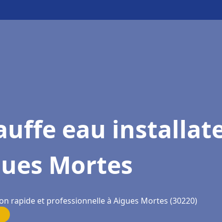
uffe eau installat
gues Mortes
ion rapide et professionnelle à Aigues Mortes (30220)