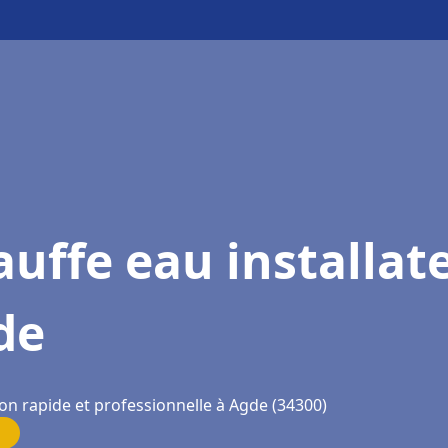
uffe eau installat
de
ion rapide et professionnelle à Agde (34300)