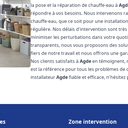
la pose et la réparation de chauffe-eau à
Agd
répondre à vos besoins. Nous intervenons 
chauffe-eau, que ce soit pour une installat
régulière. Nos délais d'intervention sont trè
minimiser les perturbations dans votre quotid
transparents, nous vous proposons des sol
fiers de notre travail et nous offrons une gar
Nos clients satisfaits à
Agde
en témoignent, n
est la référence pour tous les problèmes de 
installateur
Agde
fiable et efficace, n'hésitez
es
Zone intervention