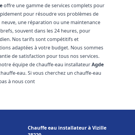
e
offre une gamme de services complets pour
rapidement pour résoudre vos problèmes de
ion neuve, une réparation ou une maintenance
s brefs, souvent dans les 24 heures, pour
ien. Nos tarifs sont compétitifs et
utions adaptées à votre budget. Nous sommes
antie de satisfaction pour tous nos services.
otre équipe de chauffe-eau installateur
Agde
chauffe-eau. Si vous cherchez un chauffe-eau
 pas à nous cont
Chauffe eau installateur à Vizille