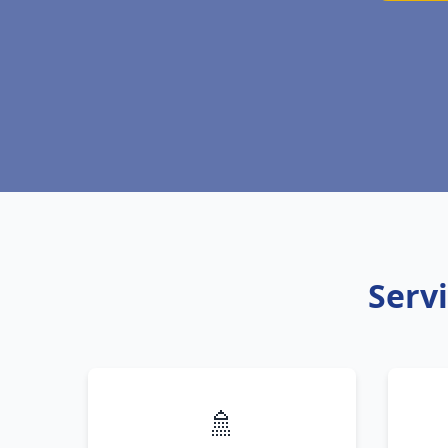
Servi
🚿