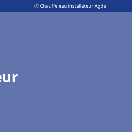
🕒 Chauffe eau installateur Agde
eur