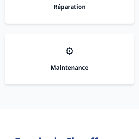
Réparation
⚙️
Maintenance