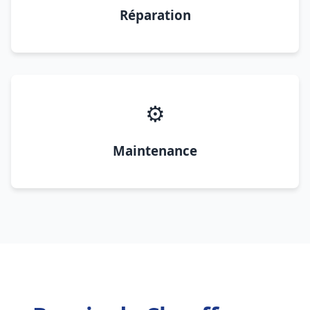
Réparation
⚙️
Maintenance