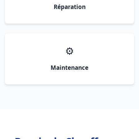
Réparation
⚙️
Maintenance