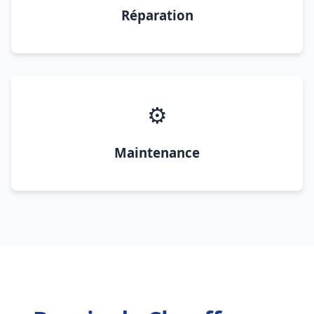
Réparation
⚙️
Maintenance