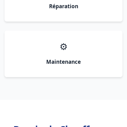
Réparation
⚙️
Maintenance