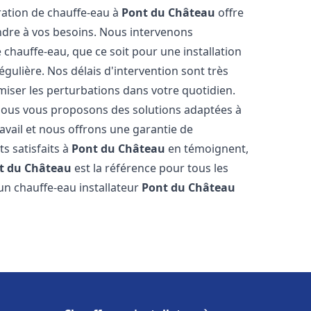
aration de chauffe-eau à
Pont du Château
offre
dre à vos besoins. Nous intervenons
hauffe-eau, que ce soit pour une installation
ulière. Nos délais d'intervention sont très
miser les perturbations dans votre quotidien.
 nous vous proposons des solutions adaptées à
vail et nous offrons une garantie de
ts satisfaits à
Pont du Château
en témoignent,
t du Château
est la référence pour tous les
un chauffe-eau installateur
Pont du Château