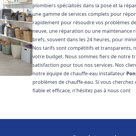
plombiers spécialisés dans la pose et la rép
une gamme de services complets pour répon
rapidement pour résoudre vos problèmes de c
neuve, une réparation ou une maintenance rég
brefs, souvent dans les 24 heures, pour mini
Nos tarifs sont compétitifs et transparents,
votre budget. Nous sommes fiers de notre tra
satisfaction pour tous nos services. Nos clien
notre équipe de chauffe-eau installateur
Pon
problèmes de chauffe-eau. Si vous cherchez 
fiable et efficace, n'hésitez pas à nous cont