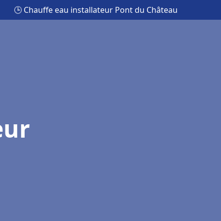
🕒 Chauffe eau installateur Pont du Château
eur