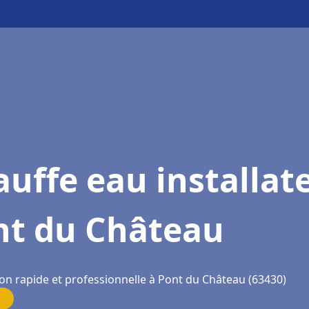
uffe eau installat
nt du Château
ion rapide et professionnelle à Pont du Château (63430)