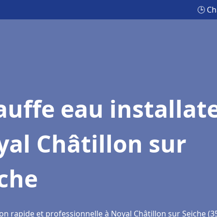
🕒 Ch
uffe eau installat
al Châtillon sur
iche
on rapide et professionnelle à Noyal Châtillon sur Seiche (3