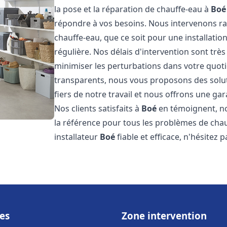
la pose et la réparation de chauffe-eau à
Boé
répondre à vos besoins. Nous intervenons 
chauffe-eau, que ce soit pour une installat
régulière. Nos délais d'intervention sont trè
minimiser les perturbations dans votre quotid
transparents, nous vous proposons des sol
fiers de notre travail et nous offrons une gar
Nos clients satisfaits à
Boé
en témoignent, no
la référence pour tous les problèmes de chau
installateur
Boé
fiable et efficace, n'hésitez 
es
Zone intervention