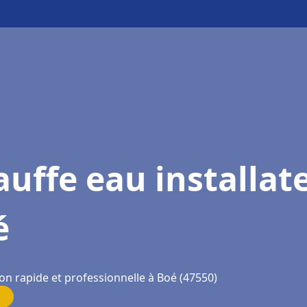
uffe eau installat
é
on rapide et professionnelle à Boé (47550)