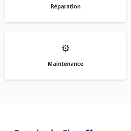
Réparation
⚙️
Maintenance